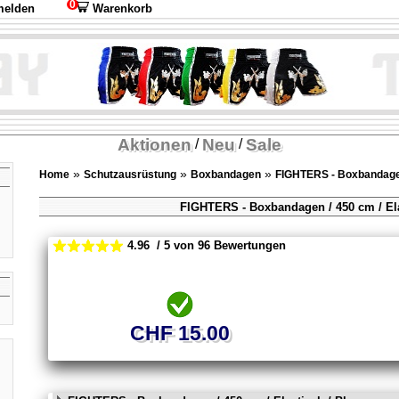
0
elden
Warenkorb
Aktionen
Neu
Sale
/
/
»
»
»
Home
Schutzausrüstung
Boxbandagen
FIGHTERS - Boxbandag
FIGHTERS - Boxbandagen / 450 cm / El
4.96 / 5 von 96 Bewertungen
CHF 15.00