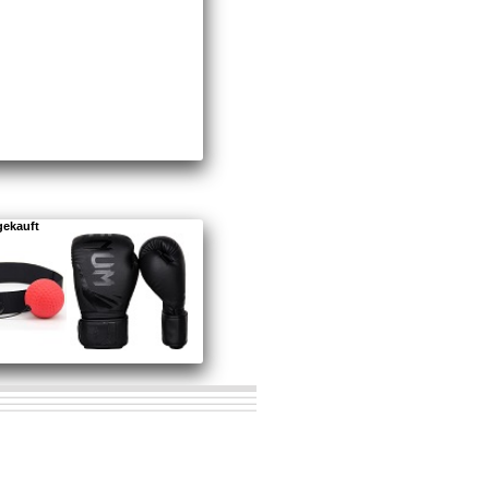
gekauft