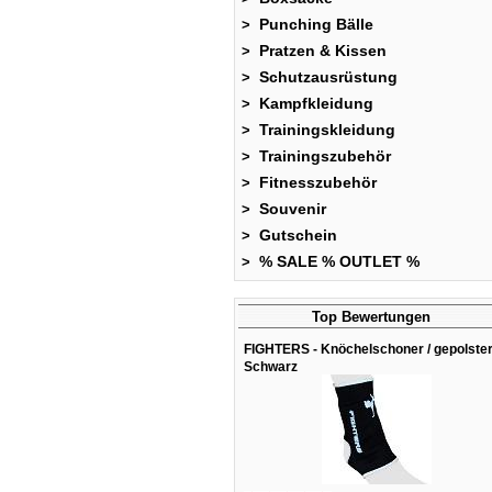
Punching Bälle
>
Pratzen & Kissen
>
Schutzausrüstung
>
Kampfkleidung
>
Trainingskleidung
>
Trainingszubehör
>
Fitnesszubehör
>
Souvenir
>
Gutschein
>
% SALE % OUTLET %
>
Top Bewertungen
FIGHTERS - Knöchelschoner / gepolstert
Schwarz