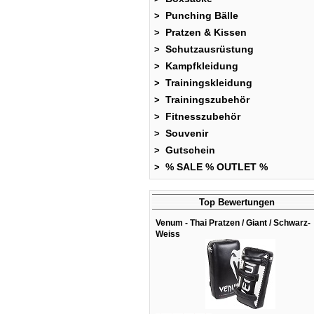
Punching Bälle
>
Pratzen & Kissen
>
Schutzausrüstung
>
Kampfkleidung
>
Trainingskleidung
>
Trainingszubehör
>
Fitnesszubehör
>
Souvenir
>
Gutschein
>
% SALE % OUTLET %
>
Top Bewertungen
Venum - Thai Pratzen / Giant / Schwarz-
Weiss