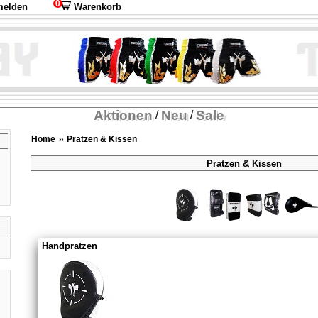
0
elden
Warenkorb
Aktionen
Neu
Sale
/
/
»
Home
Pratzen & Kissen
Pratzen & Kissen
Handpratzen