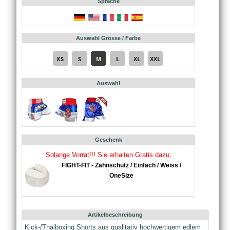
Sprache
Auswahl Grösse / Farbe
Auswahl
Geschenk
Solange Vorrat!!! Sie erhalten Gratis dazu:
FIGHT-FIT - Zahnschutz / Einfach / Weiss /
OneSize
Artikelbeschreibung
Kick-/Thaiboxing Shorts aus qualitativ hochwertigem edlem