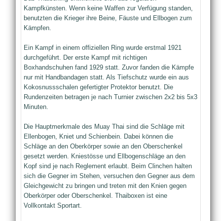
Kampfkünsten. Wenn keine Waffen zur Verfügung standen,
benutzten die Krieger ihre Beine, Fäuste und Ellbogen zum
Kämpfen.
Ein Kampf in einem offiziellen Ring wurde erstmal 1921
durchgeführt. Der erste Kampf mit richtigen
Boxhandschuhen fand 1929 statt. Zuvor fanden die Kämpfe
nur mit Handbandagen statt. Als Tiefschutz wurde ein aus
Kokosnussschalen gefertigter Protektor benutzt. Die
Rundenzeiten betragen je nach Turnier zwischen 2x2 bis 5x3
Minuten.
Die Hauptmerkmale des Muay Thai sind die Schläge mit
Ellenbogen, Kniet und Schienbein. Dabei können die
Schläge an den Oberkörper sowie an den Oberschenkel
gesetzt werden. Kniestösse und Ellbogenschläge an den
Kopf sind je nach Reglement erlaubt. Beim Clinchen halten
sich die Gegner im Stehen, versuchen den Gegner aus dem
Gleichgewicht zu bringen und treten mit den Knien gegen
Oberkörper oder Oberschenkel. Thaiboxen ist eine
Vollkontakt Sportart.