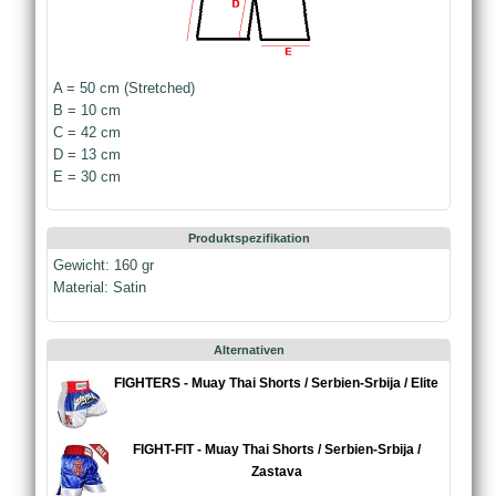
A = 50 cm (Stretched)
B = 10 cm
C = 42 cm
D = 13 cm
E = 30 cm
Produktspezifikation
Gewicht: 160 gr
Material: Satin
Alternativen
FIGHTERS - Muay Thai Shorts / Serbien-Srbija / Elite
FIGHT-FIT - Muay Thai Shorts / Serbien-Srbija /
Zastava