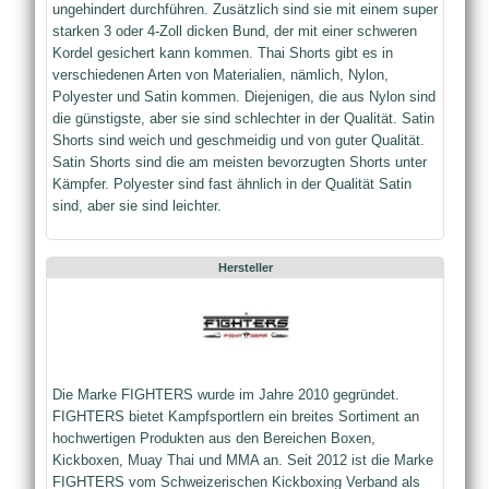
ungehindert durchführen. Zusätzlich sind sie mit einem super
starken 3 oder 4-Zoll dicken Bund, der mit einer schweren
Kordel gesichert kann kommen. Thai Shorts gibt es in
verschiedenen Arten von Materialien, nämlich, Nylon,
Polyester und Satin kommen. Diejenigen, die aus Nylon sind
die günstigste, aber sie sind schlechter in der Qualität. Satin
Shorts sind weich und geschmeidig und von guter Qualität.
Satin Shorts sind die am meisten bevorzugten Shorts unter
Kämpfer. Polyester sind fast ähnlich in der Qualität Satin
sind, aber sie sind leichter.
Hersteller
Die Marke FIGHTERS wurde im Jahre 2010 gegründet.
FIGHTERS bietet Kampfsportlern ein breites Sortiment an
hochwertigen Produkten aus den Bereichen Boxen,
Kickboxen, Muay Thai und MMA an. Seit 2012 ist die Marke
FIGHTERS vom Schweizerischen Kickboxing Verband als