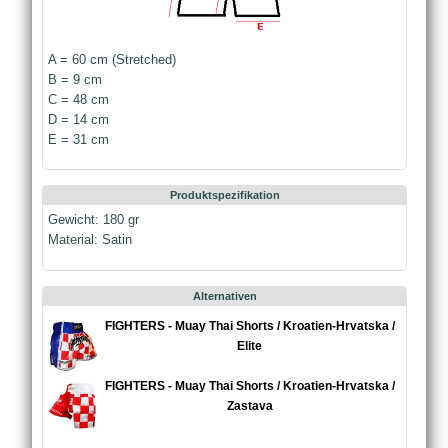
A = 60 cm (Stretched)
B = 9 cm
C = 48 cm
D = 14 cm
E = 31 cm
Produktspezifikation
Gewicht: 180 gr
Material: Satin
Alternativen
FIGHTERS - Muay Thai Shorts / Kroatien-Hrvatska /
Elite
FIGHTERS - Muay Thai Shorts / Kroatien-Hrvatska /
Zastava