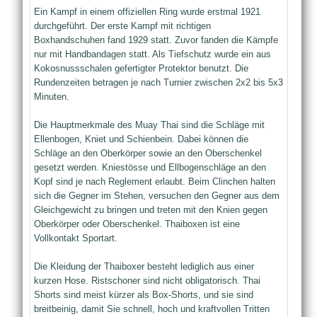
Ein Kampf in einem offiziellen Ring wurde erstmal 1921
durchgeführt. Der erste Kampf mit richtigen
Boxhandschuhen fand 1929 statt. Zuvor fanden die Kämpfe
nur mit Handbandagen statt. Als Tiefschutz wurde ein aus
Kokosnussschalen gefertigter Protektor benutzt. Die
Rundenzeiten betragen je nach Turnier zwischen 2x2 bis 5x3
Minuten.
Die Hauptmerkmale des Muay Thai sind die Schläge mit
Ellenbogen, Kniet und Schienbein. Dabei können die
Schläge an den Oberkörper sowie an den Oberschenkel
gesetzt werden. Kniestösse und Ellbogenschläge an den
Kopf sind je nach Reglement erlaubt. Beim Clinchen halten
sich die Gegner im Stehen, versuchen den Gegner aus dem
Gleichgewicht zu bringen und treten mit den Knien gegen
Oberkörper oder Oberschenkel. Thaiboxen ist eine
Vollkontakt Sportart.
Die Kleidung der Thaiboxer besteht lediglich aus einer
kurzen Hose. Ristschoner sind nicht obligatorisch. Thai
Shorts sind meist kürzer als Box-Shorts, und sie sind
breitbeinig, damit Sie schnell, hoch und kraftvollen Tritten